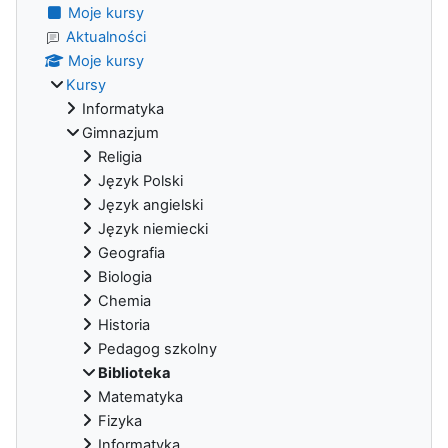
Moje kursy
Aktualności
Moje kursy
Kursy
Informatyka
Gimnazjum
Religia
Język Polski
Język angielski
Język niemiecki
Geografia
Biologia
Chemia
Historia
Pedagog szkolny
Biblioteka
Matematyka
Fizyka
Informatyka