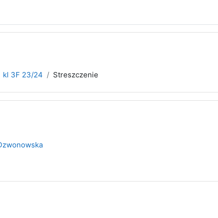
kl 3F 23/24
Streszczenie
 Dzwonowska