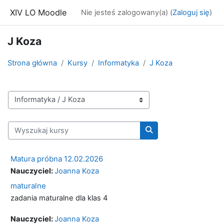
Przejdź do głównej zawartości
XIV LO Moodle
Nie jesteś zalogowany(a) (
Zaloguj się
)
J Koza
Strona główna
Kursy
Informatyka
J Koza
Kategorie kursów
Wyszukaj kursy
Wyszukaj kursy
Matura próbna 12.02.2026
Nauczyciel:
Joanna Koza
maturalne
zadania maturalne dla klas 4
Nauczyciel:
Joanna Koza